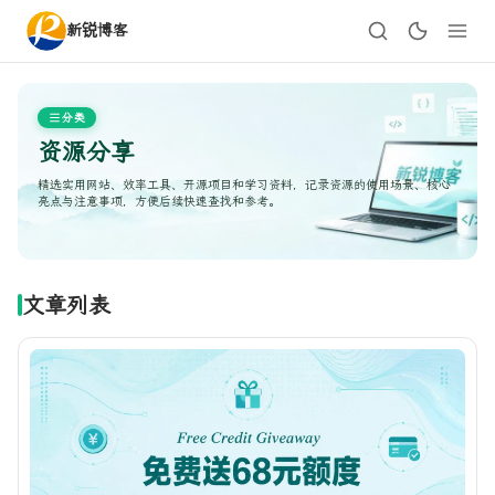
新锐博客
分类
资源分享
精选实用网站、效率工具、开源项目和学习资料，记录资源的使用场景、核心
亮点与注意事项，方便后续快速查找和参考。
文章列表