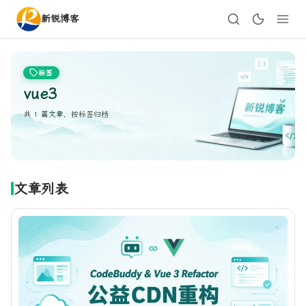
新锐博客
标签
vue3
共 1 篇文章，按标签归档
文章列表