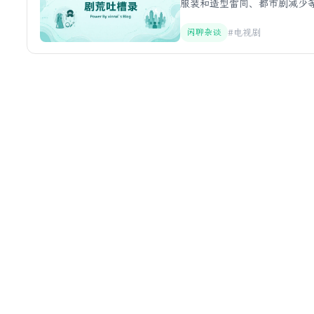
服装和造型雷同、都市剧减少
闲聊杂谈
#电视剧