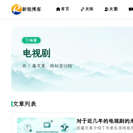
新锐博客
首页
友链
友圈
标签
电视剧
共 1 篇文章，按标签归档
文章列表
对于近几年的电视剧的
这篇文章介绍了作者在寻找电