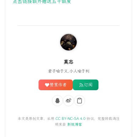
点击链接额外赠送五十额度
莫忘
君子喻于义,小人喻于利
赞赏作者
订阅
本文是原创文章，采用
CC BY-NC-SA 4.0
协议，完整转载请注
明来自
新锐博客