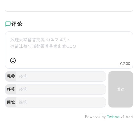
评论
0/500
昵称
邮箱
发送
网址
Powered by
Twikoo
v1.6.44