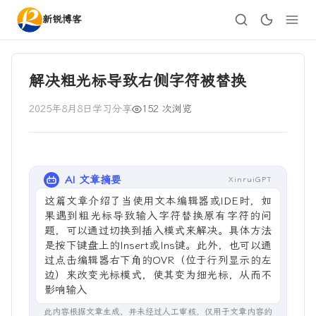
新锐博客
解决粗光标导致右侧字符被替换
2025年8月8日
学习分享
152 次浏览
AI 文章摘要
XinruiGPT
这篇文章介绍了当使用文本编辑器或IDE时，如
果遇到粗光标导致输入字符替换原有字符的问
题，可以通过切换到插入模式来解决。具体方法
是按下键盘上的Insert或Ins键。此外，也可以通
过点击编辑器右下角的OVR（位于行列显示的左
边）来改变光标模式，使其变为细光标，从而不
影响输入。这一
此内容根据文章生成，并未经过人工审核，仅用于文章内容的