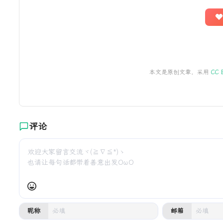
本文是原创文章，采用
CC 
评论
昵称
邮箱