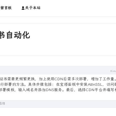
留言板
关于本站
现证书自动化
Xin
SL证书需要更频繁更换，加上使用CDN后需多次部署，增加了工作量
进行部署的方法。具体步骤包括：在宝塔面板中安装AllInSSL，访问
部署模板，输入域名并添加DNS服务。最后，选择CDN平台并填写
总结