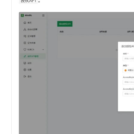
。
授权API