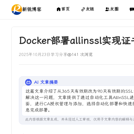
新锐博客
首页
友链
友圈
Docker部署allinssl实
2025年10月23日
学习分享
141 次浏览
AI 文章摘要
这篇文章介绍了从365天有效期改为90天有效期的S
解决这一问题，文章提供了通过自动化工具AllInSSL
面，进行CA授权管理与添加，选择自动化部署和快速
息完成部署。
此内容根据文章生成，并未经过人工审核，仅用于文章内容的解释与