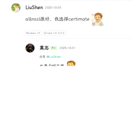
LiuShen
2025-10-30
allinssl很好，我选择certimate
Windows 10
Chrome 141.0.0.0
莫忘
2025-10-31
博主
回复
@LiuShen
:
也是个好东西
Windows 10
QQ Browser 19.7.6765.400