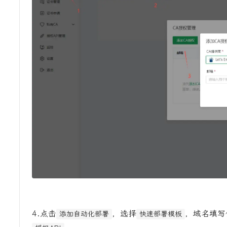
4.点击
，选择
，域名填写
添加自动化部署
快速部署模板