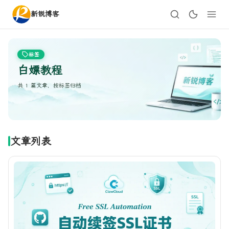
新锐博客
标签
白嫖教程
共 1 篇文章，按标签归档
文章列表