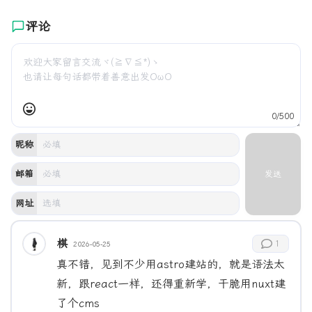
评论
0/500
昵称
邮箱
发送
网址
棋
1
2026-05-25
真不错，见到不少用astro建站的，就是语法太
新，跟react一样，还得重新学，干脆用nuxt建
了个cms