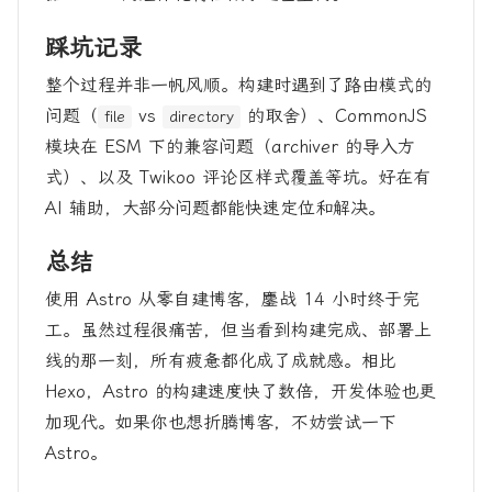
踩坑记录
整个过程并非一帆风顺。构建时遇到了路由模式的
问题（
vs
的取舍）、CommonJS
file
directory
模块在 ESM 下的兼容问题（archiver 的导入方
式）、以及 Twikoo 评论区样式覆盖等坑。好在有
AI 辅助，大部分问题都能快速定位和解决。
总结
使用 Astro 从零自建博客，鏖战 14 小时终于完
工。虽然过程很痛苦，但当看到构建完成、部署上
线的那一刻，所有疲惫都化成了成就感。相比
Hexo，Astro 的构建速度快了数倍，开发体验也更
加现代。如果你也想折腾博客，不妨尝试一下
Astro。