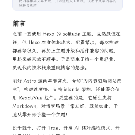
此内容根据文章生成，并未经过人工审核，仅用于文章内容的
解释与总结
前言
之前一直使用 Hexo 的 solitude 主题，虽然颜值在
线，但 Hexo 本身体积庞大、配置繁琐，每次构建
都要等很久，再加上主题升级和插件兼容的问题，
用起来越来越不顺手。于是萌生了换一个更轻量、
更现代的技术栈来重建博客的想法。
刚好 Astro 这两年非常火，号称”为内容驱动网站而
生”，构建速度快、支持 islands 架构、还能混合使
用 React/Vue 组件。更重要的是，它原生支持
Markdown，对博客场景非常友好。既然如此，干
脆从零开始手搓一个主题！
说干就干，打开 Trae，开启 AI 结对编程模式，开