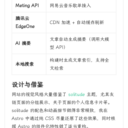
Meting API
网易云音乐歌单接入
腾讯云
CDN 加速 + 自动缓存刷新
EdgeOne
文章自动生成摘要（调用大模
AI 摘要
型 API）
构建时生成文章索引，支持全
本地搜索
文检索
设计与借鉴
网站的视觉风格大量借鉴了
solitude
主题，尤其友
链页面的分组展示、关于页面的个人信息卡片等。
solitude 的配色和动画细节做得非常精致，我在
Astro 中通过纯 CSS 尽量还原了这些效果，同时根
据 Astro 的组件化特性做了适当重构。