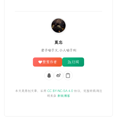
莫忘
君子喻于义,小人喻于利
赞赏作者
订阅
本文是原创文章，采用
CC BY-NC-SA 4.0
协议，完整转载请注
明来自
新锐博客