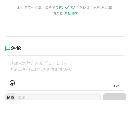
本文是原创文章，采用
CC BY-NC-SA 4.0
协议，完整转载请注
明来自
新锐博客
评论
0/500
昵称
邮箱
发送
网址