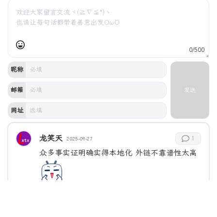
0/500
昵称
邮箱
发送
网址
龙笑天
1
2025-09-27
众多事实证明确实得本地化 外链不靠谱性太高
中国
Windows 10
Firefox 144.0