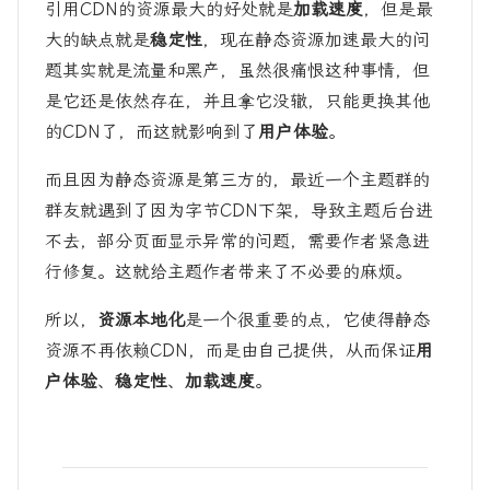
引用CDN的资源最大的好处就是
加载速度
，但是最
大的缺点就是
稳定性
，现在静态资源加速最大的问
题其实就是流量和黑产，虽然很痛恨这种事情，但
是它还是依然存在，并且拿它没辙，只能更换其他
的CDN了，而这就影响到了
用户体验
。
而且因为静态资源是第三方的，最近一个主题群的
群友就遇到了因为字节CDN下架，导致主题后台进
不去，部分页面显示异常的问题，需要作者紧急进
行修复。这就给主题作者带来了不必要的麻烦。
所以，
资源本地化
是一个很重要的点，它使得静态
资源不再依赖CDN，而是由自己提供，从而保证
用
户体验
、
稳定性
、
加载速度
。