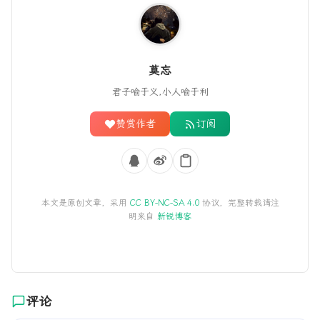
莫忘
君子喻于义,小人喻于利
赞赏作者
订阅
本文是原创文章，采用
CC BY-NC-SA 4.0
协议，完整转载请注
明来自
新锐博客
评论